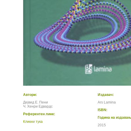
Автори:
Издавач:
Дејвид Е. Пени
Ars Lamina
Ч. Хенри Едвардс
ISBN:
Референтен линк:
Година на издавањ
Кликни тука
2015